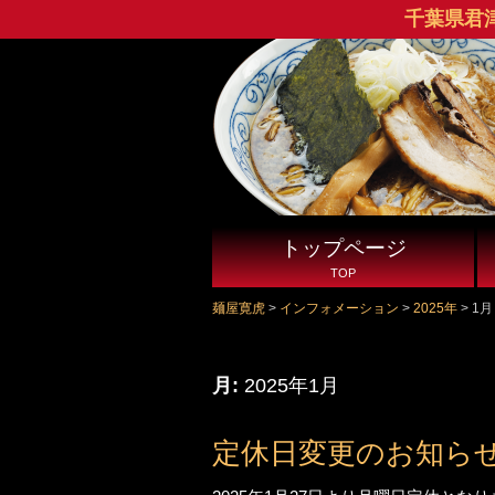
千葉県君
トップページ
TOP
麺屋寛虎
>
インフォメーション
>
2025年
>
1月
月:
2025年1月
定休日変更のお知ら